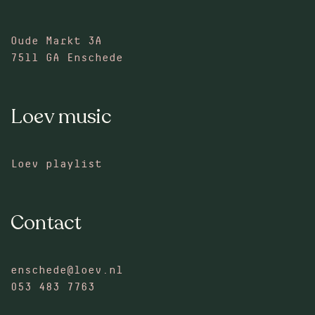
Oude Markt 3A
7511 GA Enschede
Loev music
Loev playlist
Contact
enschede@loev.nl
053 483 7763