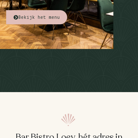
Bekijk het menu
Bar Bistro Loev, hét adres in