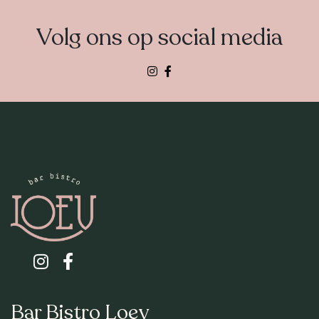
Volg ons op social media
Volg
ons
op:
Bar Bistro Loev