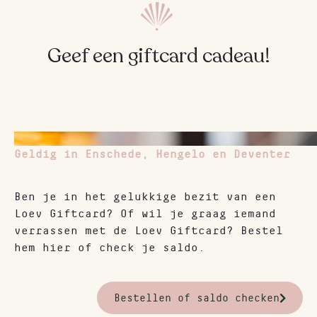
Geef een giftcard cadeau!
Geldig in Enschede, Hengelo en Deventer
Ben je in het gelukkige bezit van een
Loev Giftcard? Of wil je graag iemand
verrassen met de Loev Giftcard? Bestel
hem hier of check je saldo.
Bestellen of saldo checken